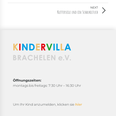
NEXT
Kletterseile und ein Schaukeltuch
Öffnungszeiten:
montags bis freitags: 7:30 Uhr – 16:30 Uhr
Um Ihr Kind anzumelden, klicken sie
hier