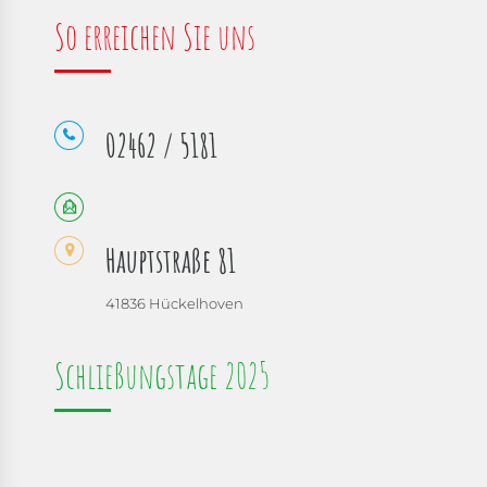
So erreichen Sie uns
02462 / 5181
Hauptstraße 81
41836 Hückelhoven
Schließungstage 2025