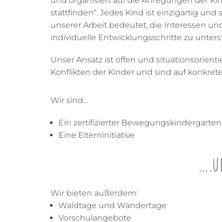
und organisiert auf die Anregungen der Ki
stattfinden“. Jedes Kind ist einzigartig u
unserer Arbeit bedeutet, die Interessen 
individuelle Entwicklungsschritte zu unters
Unser Ansatz ist offen und situationsorien
Konflikten der Kinder und sind auf konkret
Wir sind…
Ein zertifizierter Bewegungskindergart
Eine Elterninitiative
….un
Wir bieten außerdem:
Waldtage und Wandertage
Vorschulangebote