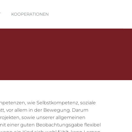
T
KOOPERATIONEN
mpetenzen, wie Selbstkompetenz, soziale
tt, vor allem in der Bewegung. Darum
ojekten, sowie unserer allgemeinen
mit einer guten Beobachtungsgabe flexibel