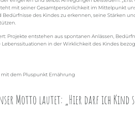
nder eingehen und selbst Anregungen beisteuern. „Erst 
nd steht mit seiner Gesamtpersönlichkeit im Mittelpunkt 
und Bedürfnisse des Kindes zu erkennen, seine Stärken
tützen.
tiert: Projekte entstehen aus spontanen Anlässen, Bedürf
e Lebenssituationen in der Wirklichkeit des Kindes bezo
en mit dem Pluspunkt Ernährung
ser Motto lautet: „Hier darf ich Kind 