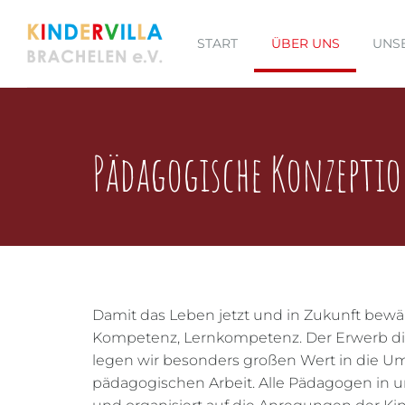
START
ÜBER UNS
UNS
Pädagogische Konzepti
Damit das Leben jetzt und in Zukunft bewä
Kompetenz, Lernkompetenz. Der Erwerb die
legen wir besonders großen Wert in die U
pädagogischen Arbeit. Alle Pädagogen in u