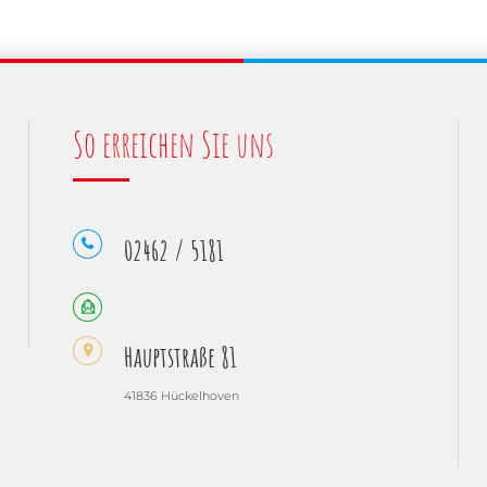
So erreichen Sie uns
02462 / 5181
Hauptstraße 81
41836 Hückelhoven