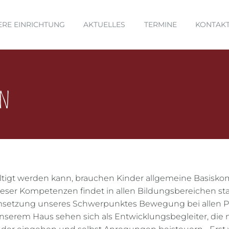
ERE EINRICHTUNG
AKTUELLES
TERMINE
KONTAK
on
ltigt werden kann, brauchen Kinder allgemeine Basisko
ser Kompetenzen findet in allen Bildungsbereichen sta
msetzung unseres Schwerpunktes Bewegung bei allen Pr
nserem Haus sehen sich als Entwicklungsbegleiter, die 