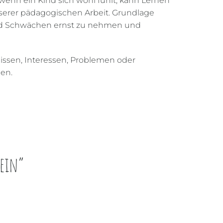
wenn ein Kind sich wohl fühlt, kann Lernen
unserer pädagogischen Arbeit. Grundlage
 und Schwächen ernst zu nehmen und
nissen, Interessen, Problemen oder
gen.
sein“