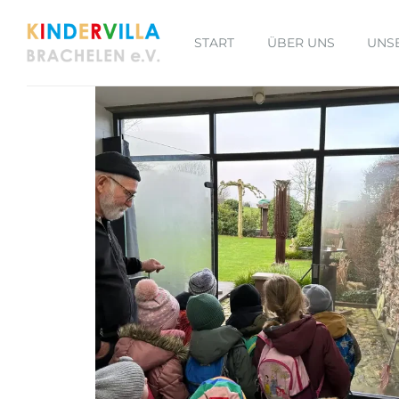
START
ÜBER UNS
UNS