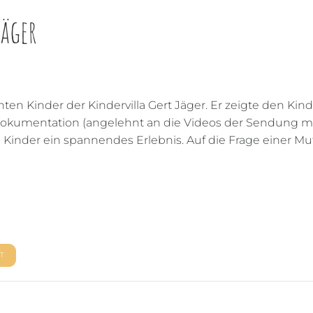
Jäger
 Kinder der Kindervilla Gert Jäger. Er zeigte den Kind
dokumentation (angelehnt an die Videos der Sendung mi
 Kinder ein spannendes Erlebnis. Auf die Frage einer Mut
T