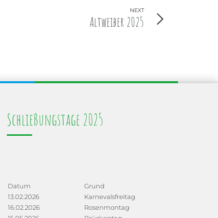
NEXT
Altweiber 2025
Schließungstage 2025
Datum
Grund
13.02.2026
Karnevalsfreitag
16.02.2026
Rosenmontag
15.05.2026
Brückentag