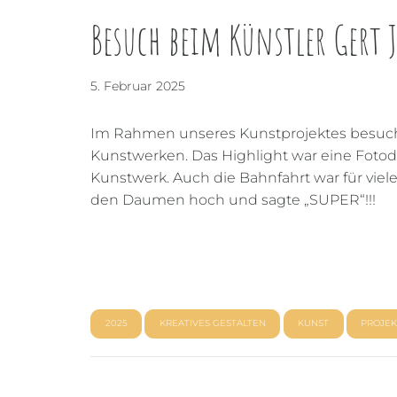
Besuch beim Künstler Gert 
5. Februar 2025
Im Rahmen unseres Kunstprojektes besuchten
Kunstwerken. Das Highlight war eine Foto
Kunstwerk. Auch die Bahnfahrt war für viele
den Daumen hoch und sagte „SUPER“!!!
2025
KREATIVES GESTALTEN
KUNST
PROJEK