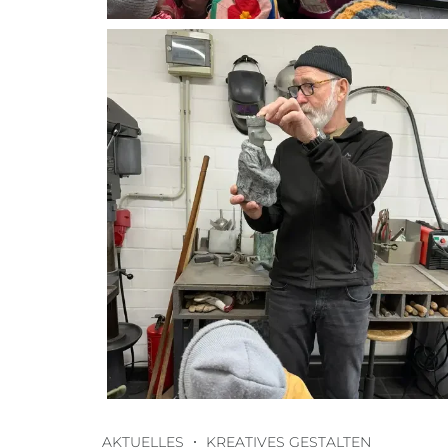
AKTUELLES
KREATIVES GESTALTEN