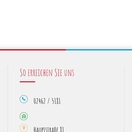
So erreichen Sie uns
02462 / 5181
Hauptstraße 81