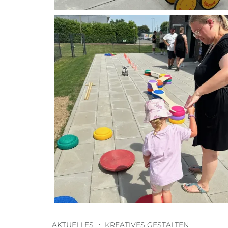
AKTUELLES
KREATIVES GESTALTEN