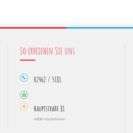
So erreichen Sie uns
02462 / 5181
Hauptstraße 81
41836 Hückelhoven