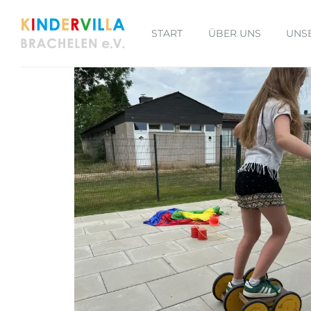
START
ÜBER UNS
UNS