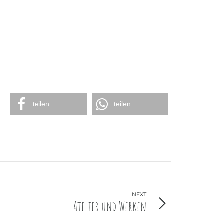
teilen
teilen
NEXT
Atelier und Werken