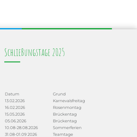
Schließungstage 2025
Datum
Grund
13.02.2026
Karnevalsfreitag
16.02.2026
Rosenmontag
15.05.2026
Brückentag
05.06.2026
Brückentag
10.08-28.08.2026
Sommerferien
31.08-01.09 2026
Teamtage