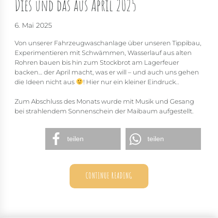
Dies und das aus April 2025
6. Mai 2025
Von unserer Fahrzeugwaschanlage über unseren Tippibau,
Experimentieren mit Schwämmen, Wasserlauf aus alten
Rohren bauen bis hin zum Stockbrot am Lagerfeuer
backen… der April macht, was er will – und auch uns gehen
die Ideen nicht aus
! Hier nur ein kleiner Eindruck..
Zum Abschluss des Monats wurde mit Musik und Gesang
bei strahlendem Sonnenschein der Maibaum aufgestellt.
teilen
teilen
CONTINUE READING