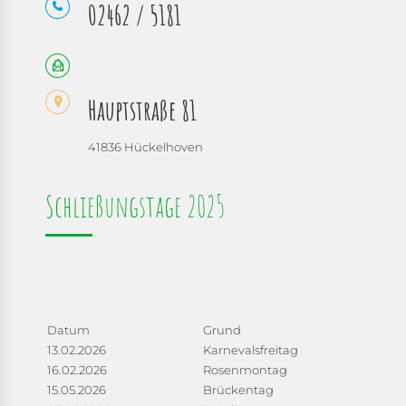
02462 / 5181
Hauptstraße 81
41836 Hückelhoven
Schließungstage 2025
Datum
Grund
13.02.2026
Karnevalsfreitag
16.02.2026
Rosenmontag
15.05.2026
Brückentag