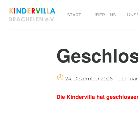
START
ÜBER UNS
UNS
Geschlos
24. Dezember 2026
-
1. Janua
Die Kindervilla hat geschlosse