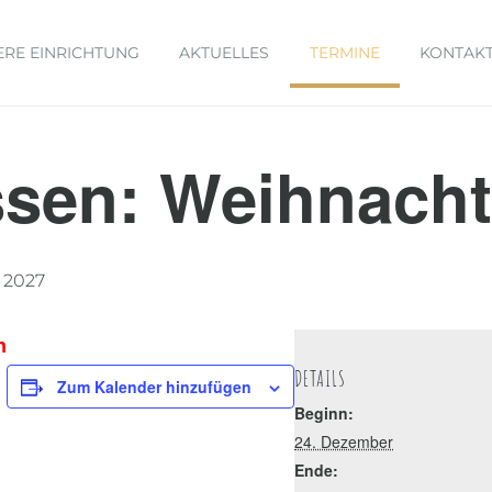
ERE EINRICHTUNG
AKTUELLES
TERMINE
KONTAK
sen: Weihnach
r 2027
n
DETAILS
Zum Kalender hinzufügen
Beginn:
24. Dezember
Ende: