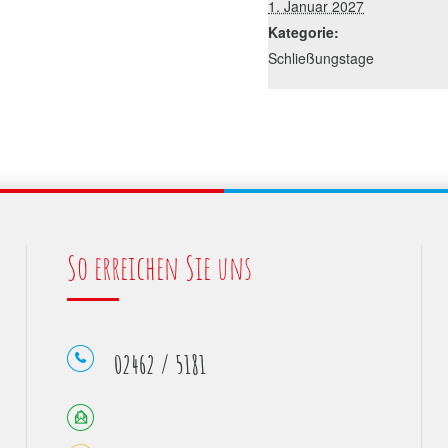
1. Januar 2027
Kategorie:
Schließungstage
So erreichen Sie uns
02462 / 5181