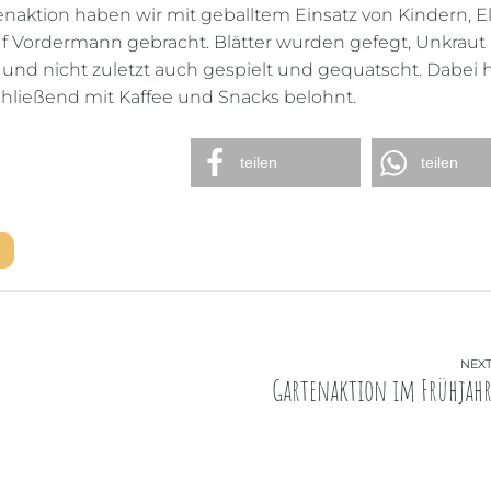
enaktion haben wir mit geballtem Einsatz von Kindern, E
 Vordermann gebracht. Blätter wurden gefegt, Unkraut
t und nicht zuletzt auch gespielt und gequatscht. Dabei
hließend mit Kaffee und Snacks belohnt.
teilen
teilen
NEX
Gartenaktion im Frühjah