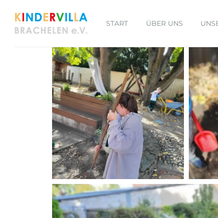
START
ÜBER UNS
UNS