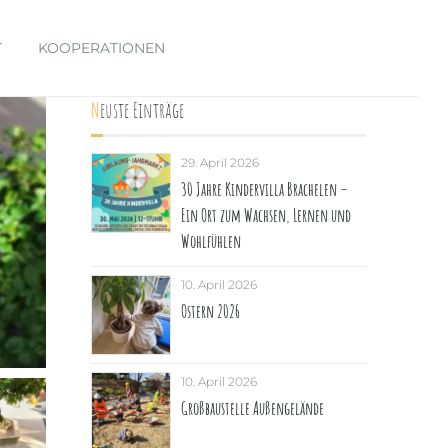
T
KOOPERATIONEN
Neuste Einträge
29. April 2026
30 Jahre Kindervilla Brachelen –
Ein Ort zum Wachsen, Lernen und
Wohlfühlen
10. April 2026
Ostern 2026
10. April 2026
Großbaustelle Außengelände