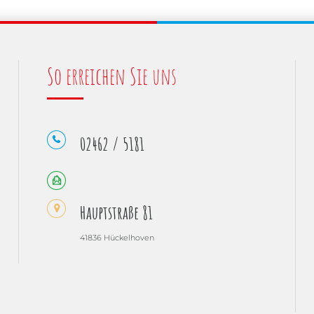
So erreichen Sie uns
02462 / 5181
Hauptstraße 81
41836 Hückelhoven