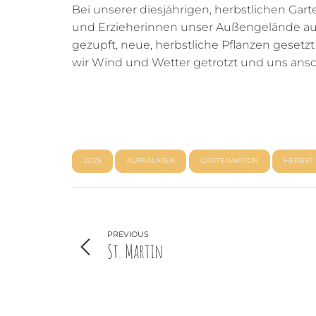
Bei unserer diesjährigen, herbstlichen Gart
und Erzieherinnen unser Außengelände auf
gezupft, neue, herbstliche Pflanzen gesetz
wir Wind und Wetter getrotzt und uns ansc
2025
AUFRÄUMEN
GARTENAKTION
HERBST
PREVIOUS
St. Martin