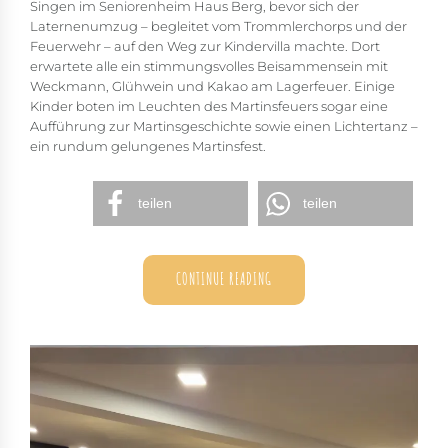
Singen im Seniorenheim Haus Berg, bevor sich der
Laternenumzug – begleitet vom Trommlerchorps und der
Feuerwehr – auf den Weg zur Kindervilla machte. Dort
erwartete alle ein stimmungsvolles Beisammensein mit
Weckmann, Glühwein und Kakao am Lagerfeuer. Einige
Kinder boten im Leuchten des Martinsfeuers sogar eine
Aufführung zur Martinsgeschichte sowie einen Lichtertanz –
ein rundum gelungenes Martinsfest.
teilen
teilen
CONTINUE READING