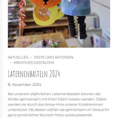
AKTUELLES
FESTE UND AKTIONEN
KREATIVES GESTALTEN
Laternenbasteln 2024
8. November 2024
Bei unserem alljährlichen Laternenbasteln können die
Kinder gemeinsam mit ihren Eltern kreativ werden. Dabei
werden sie durch das Know-How unserer Erzieherinnen
unterstützt. Mit diesen wählen sie gemeinsam im Voraus ihr
ganz persönliches Wunsch-Motiv sowie passende