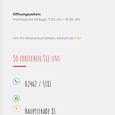
Öffnungszeiten:
montags bis freitags: 7:30 Uhr – 16:30 Uhr
Um Ihr Kind anzumelden, klicken sie
hier
So erreichen Sie uns
02462 / 5181
Hauptstraße 81