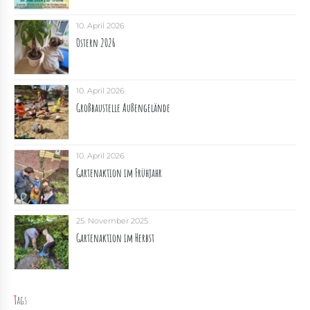
10. April 2026
Ostern 2026
10. April 2026
Großbaustelle Außengelände
10. April 2026
Gartenaktion im Frühjahr
25. November 2025
Gartenaktion im Herbst
Tags